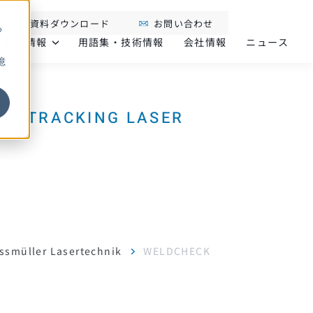
資料ダウンロード
お問い合わせ
る
製品情報
用語集・技術情報
会社情報
ニュース
憶
ssmüller Lasertechnik
WELDCHECK