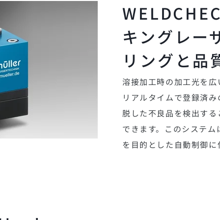
WELDCHE
キングレー
リングと品
溶接加工時の加工光を広
リアルタイムで登録済み
脱した不良品を検出する
できます。このシステム
を目的とした自動制御に