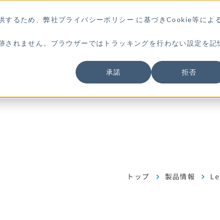
供するため、弊社
プライバシーポリシー
に基づきCookie等によ
跡されません。ブラウザーではトラッキングを行わない設定を記
承諾
拒否
トップ
製品情報
Le