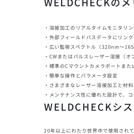
WELDCHECKの
メ
・溶接加工のリアルタイムモニタリング
・外部フィールドバスデータにリンク
・広い監視スペクトル（320nm～165
・CWまたはパルスレーザー溶接（オ
・標準のCマウントカメラポートまた
・簡単な操作とパラメータ設定
・さまざまなレーザー溶接加工と材料
・メンテナンス性に優れた設計で、コ
WELDCHECKシ
20年以上にわたり世界中で使用されてい