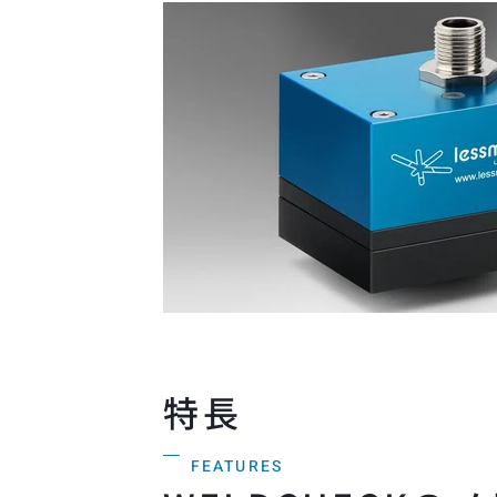
特長
FEATURES