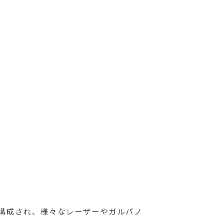
で構成され、
様々なレーザーやガルバノ