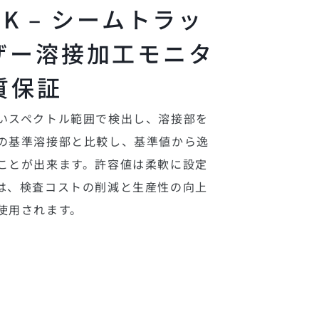
CK – シームトラッ
ザー溶接加工モニタ
質保証
いスペクトル範囲で検出し、溶接部を
の基準溶接部と比較し、基準値から逸
ことが出来ます。許容値は柔軟に設定
は、検査コストの削減と生産性の向上
使用されます。