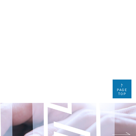
PAGE
TOP